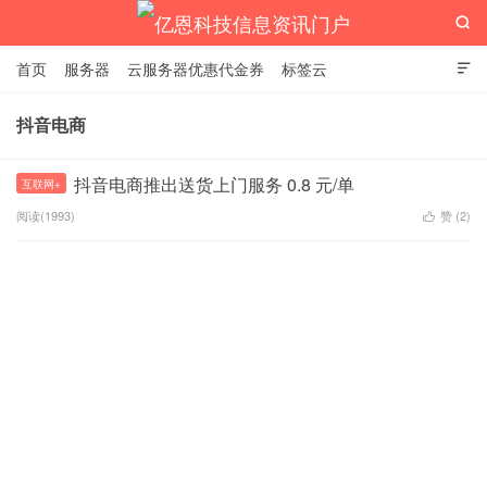

首页
服务器
云服务器优惠代金券
标签云

抖音电商
亿恩科技信息资讯门户
抖音电商推出送货上门服务 0.8 元/单
互联网+
阅读(1993)
赞 (
2
)
