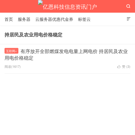

首页
服务器
云服务器优惠代金券
标签云

持居民及农业用电价格稳定
亿恩科技信息资讯门户
有序放开全部燃煤发电电量上网电价 持居民及农业
互联网+
用电价格稳定
阅读(1617)
赞 (
3
)
