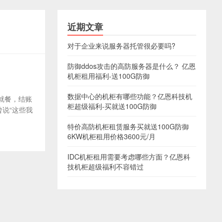
近期文章
对于企业来说服务器托管很必要吗?
防御ddos攻击的高防服务器是什么？ 亿恩
机柜租用福利-送100G防御
数据中心的机柜有哪些功能？亿恩科技机
店就餐，结账
柜超级福利-买就送100G防御
曾说“这些我
特价高防机柜租赁服务买就送100G防御
6KW机柜租用价格3600元/月
IDC机柜租用需要考虑哪些方面？亿恩科
技机柜超级福利不容错过