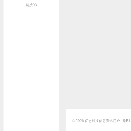
链接03
© 2026
亿恩科技信息资讯门户
豫B1-