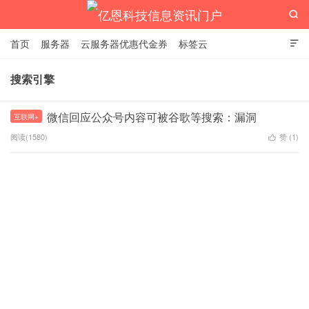

首页
服务器
云服务器优惠代金券
标签云

搜索引擎
亿恩科技信息资讯门户
微信回应公众号内容可被谷歌等搜索：漏洞
互联网+
阅读(1580)
赞 (
1
)
