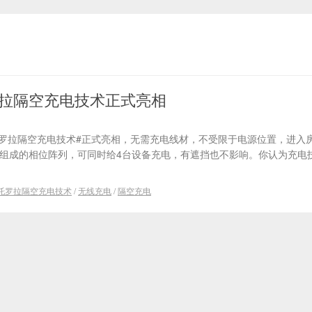
拉隔空充电技术正式亮相
托罗拉隔空充电技术#正式亮相，无需充电线材，不受限于电源位置，进入
天线组成的相位阵列，可同时给4台设备充电，有遮挡也不影响。你认为充电
托罗拉隔空充电技术
/
无线充电
/
隔空充电