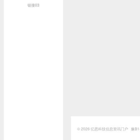
链接03
© 2026
亿恩科技信息资讯门户
豫B1-