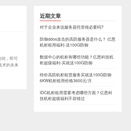
近期文章
对于企业来说服务器托管很必要吗?
防御ddos攻击的高防服务器是什么？ 亿恩
机柜租用福利-送100G防御
数据中心的机柜有哪些功能？亿恩科技机
房间，即可
柜超级福利-买就送100G防御
技术的未来
特价高防机柜租赁服务买就送100G防御
6KW机柜租用价格3600元/月
IDC机柜租用需要考虑哪些方面？亿恩科
技机柜超级福利不容错过