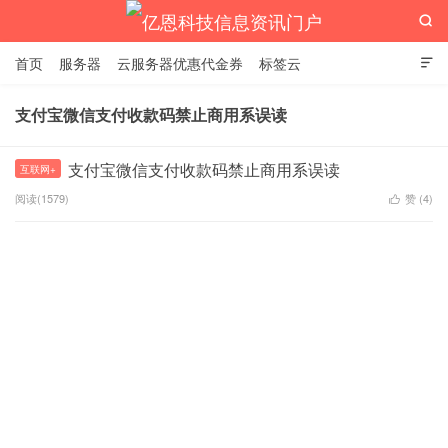

首页
服务器
云服务器优惠代金券
标签云

支付宝微信支付收款码禁止商用系误读
亿恩科技信息资讯门户
支付宝微信支付收款码禁止商用系误读
互联网+
阅读(1579)
赞 (
4
)
