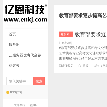
教育部要求逐步提高艺
教育部要求逐
首页
互联网+
info@enkj
服务器
#教育部要求逐步提高艺考文化课
艺术类各专业高考文化课成绩录取
云服务器优惠代金券
围和规模;④2024年起艺术类专
标签云
阅读(1539)
赞 (
3
)
标签：
教

RSS订阅
文库系统
|
链接02