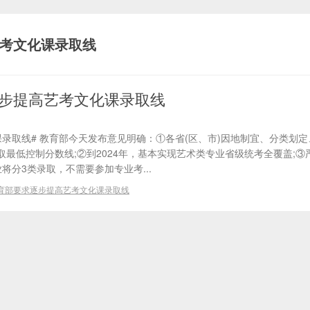
考文化课录取线
步提高艺考文化课录取线
录取线# 教育部今天发布意见明确：①各省(区、市)因地制宜、分类划
最低控制分数线;②到2024年，基本实现艺术类专业省级统考全覆盖;③
业将分3类录取，不需要参加专业考...
育部要求逐步提高艺考文化课录取线