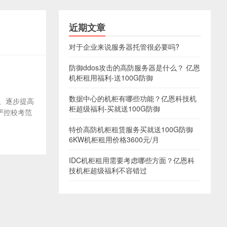
近期文章
对于企业来说服务器托管很必要吗?
防御ddos攻击的高防服务器是什么？ 亿恩
机柜租用福利-送100G防御
数据中心的机柜有哪些功能？亿恩科技机
定、逐步提高
柜超级福利-买就送100G防御
严控校考范
特价高防机柜租赁服务买就送100G防御
6KW机柜租用价格3600元/月
IDC机柜租用需要考虑哪些方面？亿恩科
技机柜超级福利不容错过