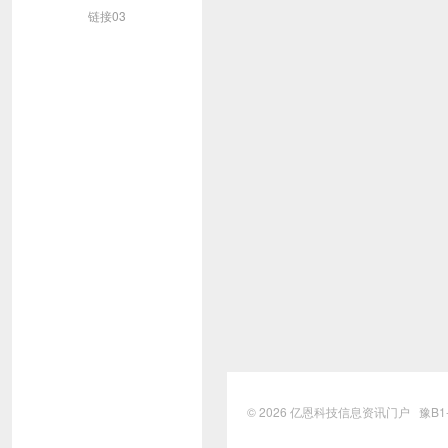
链接03
© 2026
亿恩科技信息资讯门户
豫B1-