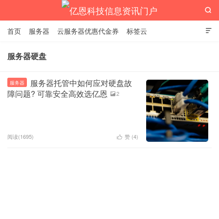

首页
服务器
云服务器优惠代金券
标签云

服务器硬盘
亿恩科技信息资讯门户
服务器托管中如何应对硬盘故
服务器
障问题? 可靠安全高效选亿恩
2

阅读(1695)
赞 (
4
)
