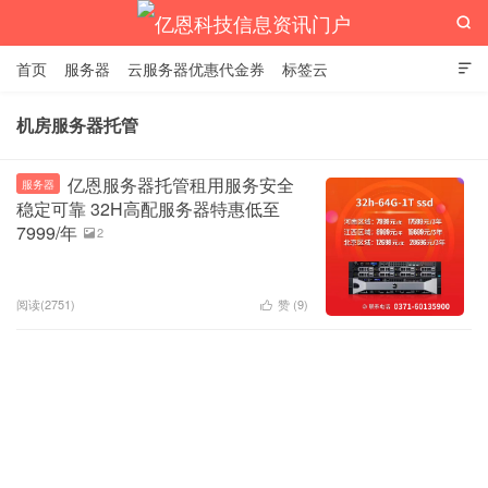

首页
服务器
云服务器优惠代金券
标签云

机房服务器托管
亿恩科技信息资讯门户
亿恩服务器托管租用服务安全
服务器
稳定可靠 32H高配服务器特惠低至
7999/年
2

阅读(2751)
赞 (
9
)
