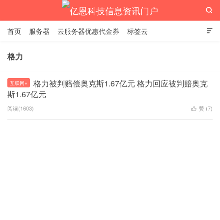

首页
服务器
云服务器优惠代金券
标签云

格力
亿恩科技信息资讯门户
格力被判赔偿奥克斯1.67亿元 格力回应被判赔奥克
互联网+
斯1.67亿元
阅读(1603)
赞 (
7
)
