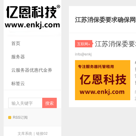
江苏消保委要求确保网
江苏消保委要
首页
互联网+
info@enkj
服务器
云服务器优惠代金券
标签云
RSS订阅
文库系统
|
链接02