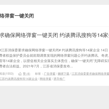
络弹窗一键关闭
求确保网络弹窗一键关闭 约谈腾讯搜狗等14家
#江苏消保委要求确保网络弹窗一键关闭# 约谈腾讯搜狗等14家企业 14
费者权益保护委员会就前期调查发现的网络弹窗问题公开约谈腾讯、奇虎
雷等14家企业，以督促相关企业落实主体责任，确保“一键关闭”无障碍实
费者合法权益。2021年7月，江苏省消保委发布...
阅读(1553)
赞 (
4
)
标签：
广告弹窗
/
捆绑下载
/
江苏消保委要求确保网络弹

江苏约谈腾讯搜狗等14家企业
/
网络弹窗
/
诱导推广