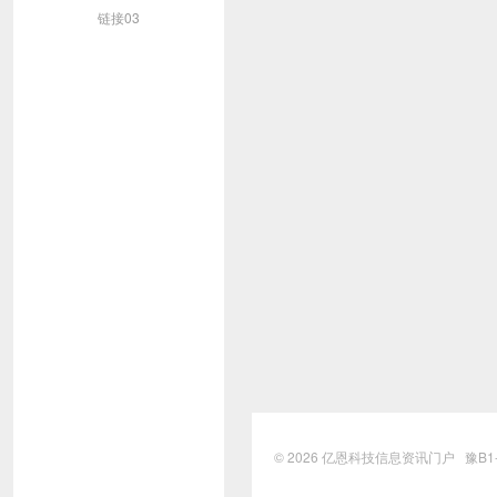
链接03
© 2026
亿恩科技信息资讯门户
豫B1-