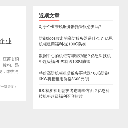
近期文章
对于企业来说服务器托管很必要吗?
防御ddos攻击的高防服务器是什么？ 亿恩
企业
机柜租用福利-送100G防御
数据中心的机柜有哪些功能？亿恩科技机
日，江苏省消
柜超级福利-买就送100G防御
、搜狗、迅
现，维护消
特价高防机柜租赁服务买就送100G防御
6KW机柜租用价格3600元/月
窗一键关闭
/
IDC机柜租用需要考虑哪些方面？亿恩科
技机柜超级福利不容错过