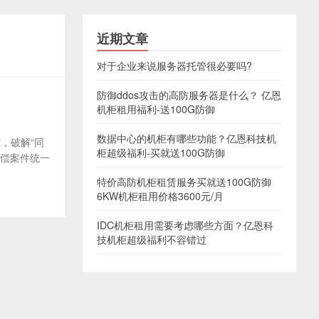
近期文章
对于企业来说服务器托管很必要吗?
防御ddos攻击的高防服务器是什么？ 亿恩
机柜租用福利-送100G防御
数据中心的机柜有哪些功能？亿恩科技机
，破解“同
柜超级福利-买就送100G防御
赔偿案件统一
特价高防机柜租赁服务买就送100G防御
6KW机柜租用价格3600元/月
IDC机柜租用需要考虑哪些方面？亿恩科
技机柜超级福利不容错过