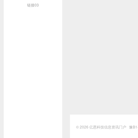
链接03
© 2026
亿恩科技信息资讯门户
豫B1-