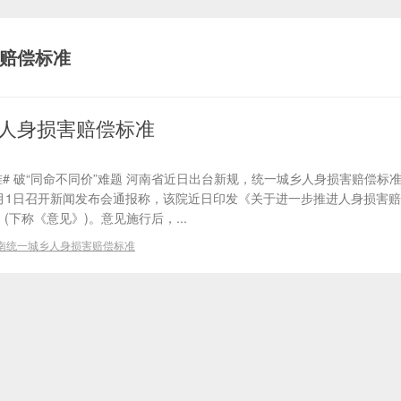
赔偿标准
人身损害赔偿标准
# 破“同命不同价”难题 河南省近日出台新规，统一城乡人身损害赔偿标准
1月1日召开新闻发布会通报称，该院近日印发《关于进一步推进人身损害
(下称《意见》)。意见施行后，...
南统一城乡人身损害赔偿标准