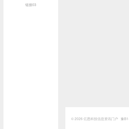
链接03
© 2026
亿恩科技信息资讯门户
豫B1-