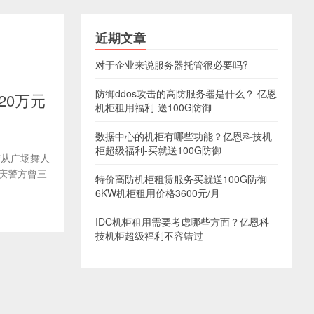
近期文章
对于企业来说服务器托管很必要吗?
防御ddos攻击的高防服务器是什么？ 亿恩
20万元
机柜租用福利-送100G防御
数据中心的机柜有哪些功能？亿恩科技机
柜超级福利-买就送100G防御
警从广场舞人
庆警方曾三
特价高防机柜租赁服务买就送100G防御
6KW机柜租用价格3600元/月
IDC机柜租用需要考虑哪些方面？亿恩科
技机柜超级福利不容错过