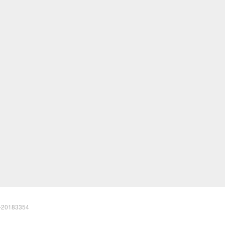
20183354