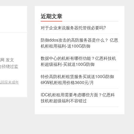
近期文章
对于企业来说服务器托管很必要吗?
防御ddos攻击的高防服务器是什么？ 亿恩
机柜租用福利-送100G防御
数据中心的机柜有哪些功能？亿恩科技机
网 发文
柜超级福利-买就送100G防御
途径绕过监
特价高防机柜租赁服务买就送100G防御
讯回应未成年
6KW机柜租用价格3600元/月
IDC机柜租用需要考虑哪些方面？亿恩科
技机柜超级福利不容错过