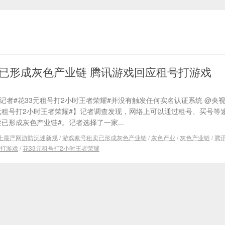
已形成灰色产业链 腾讯游戏回应租号打游戏
记者#花33元租号打2小时王者荣耀#并没有触发任何实名认证系统 @央视
3元租号打2小时王者荣耀#】记者调查发现，网络上可以通过租号、买号等
已形成灰色产业链#。记者选择了一家...
上最严网游防沉迷新规
/
游戏账号租卖已形成灰色产业链
/
灰色产业
/
灰色产业链
/
腾
打游戏
/
花33元租号打2小时王者荣耀