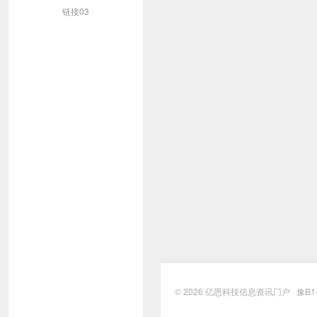
链接03
© 2026
亿恩科技信息资讯门户
豫B1-