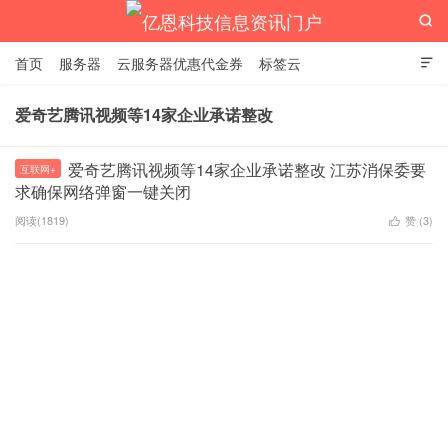

首页
服务器
云服务器优惠代金券
标签云

爱奇艺腾讯视频等14家企业承诺整改
亿恩科技信息资讯门户
爱奇艺腾讯视频等14家企业承诺整改 江苏消保委要
互联网+
求确保网络弹窗一键关闭
阅读(1819)
赞 (
3
)
