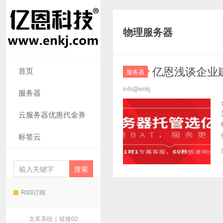
物理服务器
亿恩浅谈企业
首页
服务器
info@enkj
服务器
云服务器优惠代金券
标签云
RSS订阅
文库系统
|
链接02