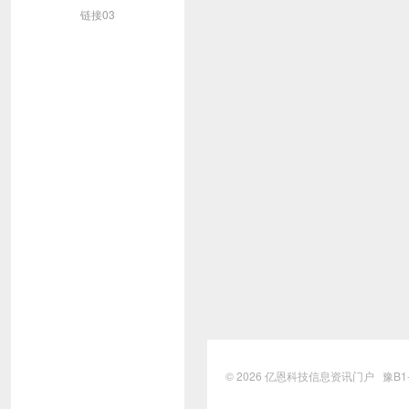
链接03
© 2026
亿恩科技信息资讯门户
豫B1-