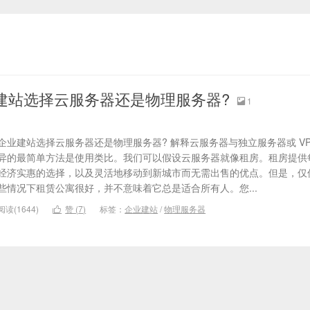
建站选择云服务器还是物理服务器?
1

企业建站选择云服务器还是物理服务器? 解释云服务器与独立服务器或 VP
异的最简单方法是使用类比。我们可以假设云服务器就像租房。租房提供
经济实惠的选择，以及灵活地移动到新城市而无需出售的优点。但是，仅
些情况下租赁公寓很好，并不意味着它总是适合所有人。您...
阅读(1644)
赞 (
7
)
标签：
企业建站
/
物理服务器
