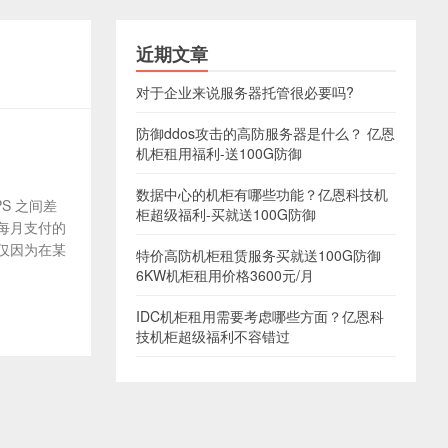
近期文章
对于企业来说服务器托管很必要吗?
防御ddos攻击的高防服务器是什么？ 亿恩
机柜租用福利-送100G防御
数据中心的机柜有哪些功能？亿恩科技机
S 之间差
柜超级福利-买就送100G防御
每月支付的
仅因为在某
特价高防机柜租赁服务买就送100G防御
6KW机柜租用价格3600元/月
IDC机柜租用需要考虑哪些方面？亿恩科
技机柜超级福利不容错过