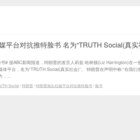
台对抗推特脸书 名为“TRUTH Social(真实
 据ABC新闻报道，特朗普的发言人莉兹·哈林顿(Liz Harrington)在
台，名为“TRUTH Social(真实社会)”。 特朗普在声明中称:“在我
...
UTH Social
/
特朗普
/
特朗普推出社媒平台对抗推特脸书
/
脸书