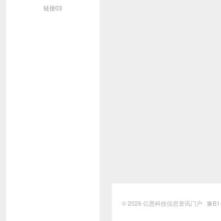
链接03
© 2026
亿恩科技信息资讯门户
豫B1-