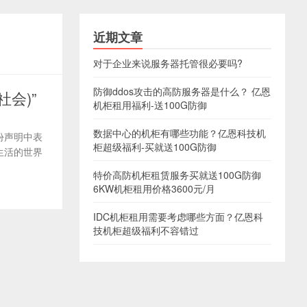
近期文章
对于企业来说服务器托管很必要吗?
防御ddos攻击的高防服务器是什么？ 亿恩
社会)”
机柜租用福利-送100G防御
数据中心的机柜有哪些功能？亿恩科技机
一份声明中表
柜超级福利-买就送100G防御
们生活的世界
特价高防机柜租赁服务买就送100G防御
6KW机柜租用价格3600元/月
IDC机柜租用需要考虑哪些方面？亿恩科
技机柜超级福利不容错过