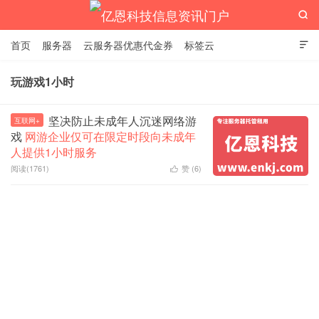

首页
服务器
云服务器优惠代金券
标签云

玩游戏1小时
亿恩科技信息资讯门户
坚决防止未成年人沉迷网络游
互联网+
戏
网游企业仅可在限定时段向未成年
人提供1小时服务
阅读(1761)
赞 (
6
)
