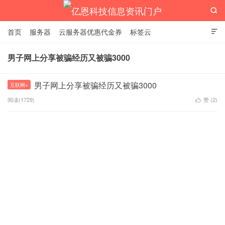

首页
服务器
云服务器优惠代金券
标签云

男子网上分享被骗经历又被骗3000
亿恩科技信息资讯门户
男子网上分享被骗经历又被骗3000
互联网+
阅读(1729)
赞 (
2
)
