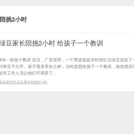
陪挑2小时
绿豆家长陪挑2小时 给孩子一个教训
小时#：给他个教训 近日，广东深圳，一个男孩逛超市时把红豆绿豆混在了
时将豆子分开。孩子母亲李女士称，当时是想给孩子一个教训，他也很后
超市工作人员让他们不用弄了。
孩混超市红绿豆家长陪挑2小时