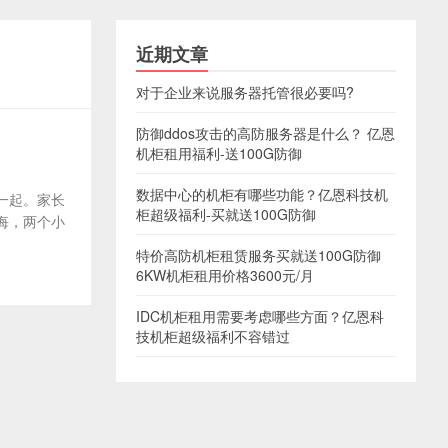
近期文章
对于企业来说服务器托管很必要吗?
防御ddos攻击的高防服务器是什么？ 亿恩
机柜租用福利-送100G防御
数据中心的机柜有哪些功能？亿恩科技机
一起。家长
柜超级福利-买就送100G防御
悔，两个小
特价高防机柜租赁服务买就送100G防御
6KW机柜租用价格3600元/月
IDC机柜租用需要考虑哪些方面？亿恩科
技机柜超级福利不容错过