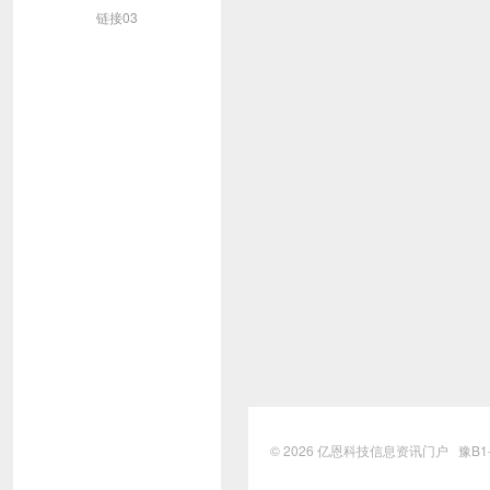
链接03
© 2026
亿恩科技信息资讯门户
豫B1-