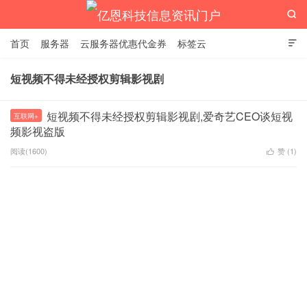

首页
服务器
云服务器优惠代金券
标签云

短视频不得未经授权剪辑影视剧
亿恩科技信息资讯门户
短视频不得未经授权剪辑影视剧,爱奇艺CEO谈短视
互联网+
频影视盗版
阅读(1600)
赞 (
1
)
