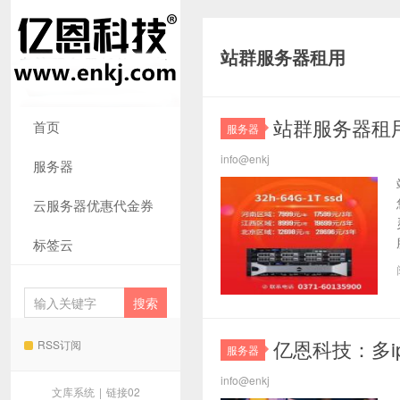
站群服务器租用
站群服务器租
首页
服务器
info@enkj
服务器
云服务器优惠代金券
标签云
亿恩科技：多
RSS订阅
服务器
info@enkj
文库系统
|
链接02