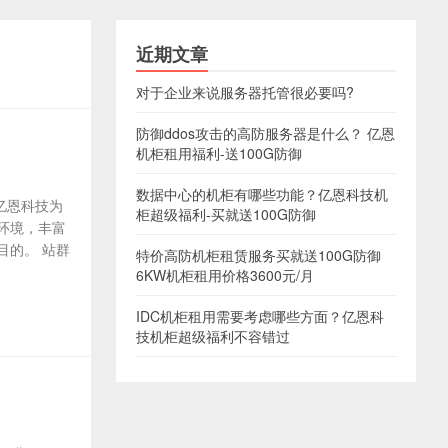
近期文章
对于企业来说服务器托管很必要吗?
防御ddos攻击的高防服务器是什么？ 亿恩
机柜租用福利-送100G防御
数据中心的机柜有哪些功能？亿恩科技机
，亿恩科技为
柜超级福利-买就送100G防御
环境，丰富
目的。 站群
特价高防机柜租赁服务买就送100G防御
6KW机柜租用价格3600元/月
IDC机柜租用需要考虑哪些方面？亿恩科
技机柜超级福利不容错过