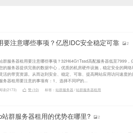
用要注意哪些事项？亿恩IDC安全稳定可靠
2

站群服务器租用要注意哪些事项？32H64G1Tssd高配服务器低至7999
您的服务器提供完善的数据中心，优质的机房硬件设施，稳定安全的网络
灵活的带宽资源。从而达到安全、稳定、可靠、提高网站应用访问速度的
服务器租用要注意的事项有：1、选择不同IP的...
阅读(2173)
赞 (
10
)
标签：
站群服务器
/
站群服务器租用

ip站群服务器租用的优势在哪里?
2
