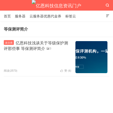

首页
服务器
云服务器优惠代金券
标签云

等保测评简介
亿恩科技信息资讯门户
亿恩科技浅谈关于等级保护测
未分类
评那些事 等保测评简介
3

阅读(2573)
赞 (
6
)
