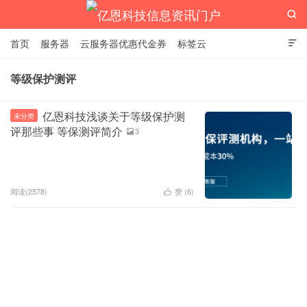

首页
服务器
云服务器优惠代金券
标签云

等级保护测评
亿恩科技信息资讯门户
亿恩科技浅谈关于等级保护测
未分类
评那些事 等保测评简介
3

阅读(2578)
赞 (
6
)
