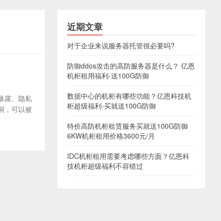
近期文章
对于企业来说服务器托管很必要吗?
防御ddos攻击的高防服务器是什么？ 亿恩
机柜租用福利-送100G防御
数据中心的机柜有哪些功能？亿恩科技机
暴露、隐私
柜超级福利-买就送100G防御
洞，可以被
特价高防机柜租赁服务买就送100G防御
6KW机柜租用价格3600元/月
IDC机柜租用需要考虑哪些方面？亿恩科
技机柜超级福利不容错过