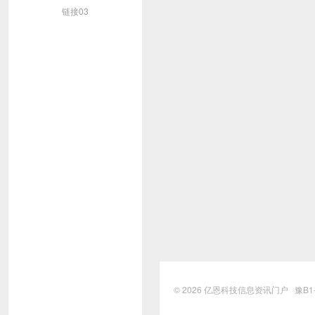
链接03
© 2026
亿恩科技信息资讯门户
豫B1-