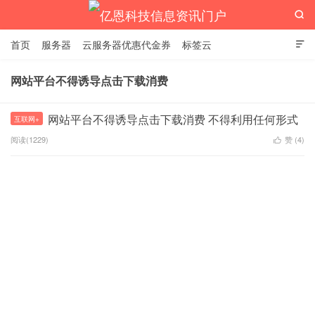

首页
服务器
云服务器优惠代金券
标签云

网站平台不得诱导点击下载消费
亿恩科技信息资讯门户
网站平台不得诱导点击下载消费 不得利用任何形式
互联网+
阅读(1229)
赞 (
4
)
