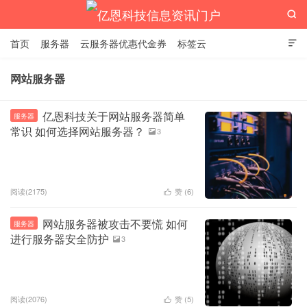

首页
服务器
云服务器优惠代金券
标签云

网站服务器
亿恩科技信息资讯门户
亿恩科技关于网站服务器简单
服务器
常识 如何选择网站服务器？
3

阅读(2175)
赞 (
6
)

网站服务器被攻击不要慌 如何
服务器
进行服务器安全防护
3

阅读(2076)
赞 (
5
)
