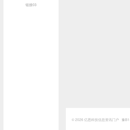
链接03
© 2026
亿恩科技信息资讯门户
豫B1-