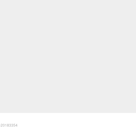
20183354