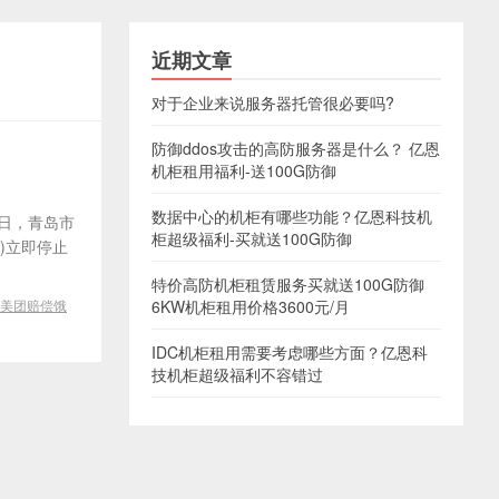
近期文章
对于企业来说服务器托管很必要吗?
防御ddos攻击的高防服务器是什么？ 亿恩
机柜租用福利-送100G防御
数据中心的机柜有哪些功能？亿恩科技机
近日，青岛市
柜超级福利-买就送100G防御
)立即停止
特价高防机柜租赁服务买就送100G防御
美团赔偿饿
6KW机柜租用价格3600元/月
IDC机柜租用需要考虑哪些方面？亿恩科
技机柜超级福利不容错过