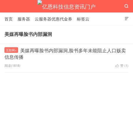

首页
服务器
云服务器优惠代金券
标签云

美媒再曝脸书内部漏洞
亿恩科技信息资讯门户
美媒再曝脸书内部漏洞,脸书多年未能阻止人口贩卖
互联网+
信息传播
阅读(1818)
赞 (
1
)
