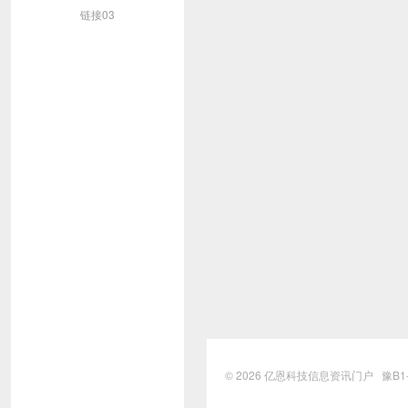
链接03
© 2026
亿恩科技信息资讯门户
豫B1-