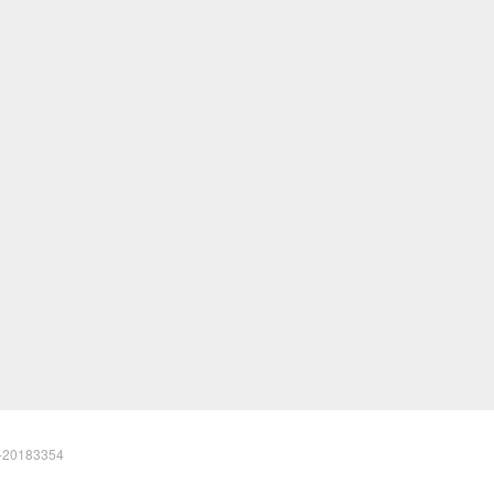
20183354