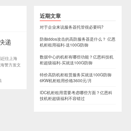
近期文章
对于企业来说服务器托管很必要吗?
防御ddos攻击的高防服务器是什么？ 亿恩
快递
机柜租用福利-送100G防御
数据中心的机柜有哪些功能？亿恩科技机
州赶往上海
柜超级福利-买就送100G防御
上海警方发文
特价高防机柜租赁服务买就送100G防御
递
6KW机柜租用价格3600元/月
IDC机柜租用需要考虑哪些方面？亿恩科
技机柜超级福利不容错过