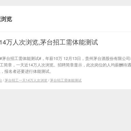
次浏览
14万人次浏览,茅台招工需体能测试
#茅台招工需体能测试#，年薪10万 12月13日，贵州茅台酒股份有限公
招工简章，一天近14万人次浏览。招聘简章显示，此次岗位的人均薪酬待
试，报名者还要进行体能测试。
台
/
茅台招工一天14万人次浏览
/
茅台招工需体能测试