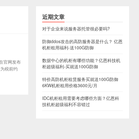
近期文章
对于企业来说服务器托管很必要吗?
防御ddos攻击的高防服务器是什么？ 亿恩
机柜租用福利-送100G防御
数据中心的机柜有哪些功能？亿恩科技机
司在官网发布
柜超级福利-买就送100G防御
遇为税前约
特价高防机柜租赁服务买就送100G防御
6KW机柜租用价格3600元/月
IDC机柜租用需要考虑哪些方面？亿恩科
技机柜超级福利不容错过