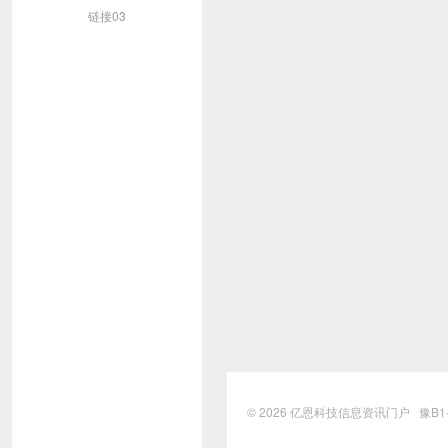
链接03
© 2026
亿恩科技信息资讯门户
豫B1-