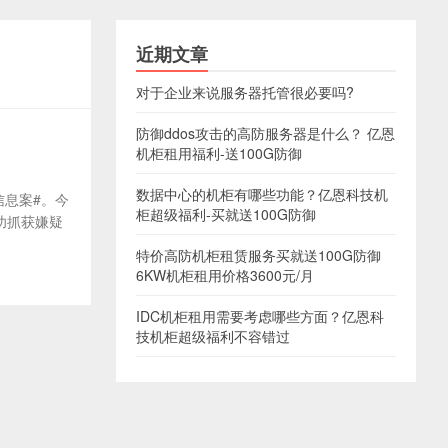
近期文章
对于企业来说服务器托管很必要吗?
防御ddos攻击的高防服务器是什么？ 亿恩
机柜租用福利-送100G防御
数据中心的机柜有哪些功能？亿恩科技机
信息案#。今
柜超级福利-买就送100G防御
功抓获嫌疑
特价高防机柜租赁服务买就送100G防御
6KW机柜租用价格3600元/月
IDC机柜租用需要考虑哪些方面？亿恩科
技机柜超级福利不容错过