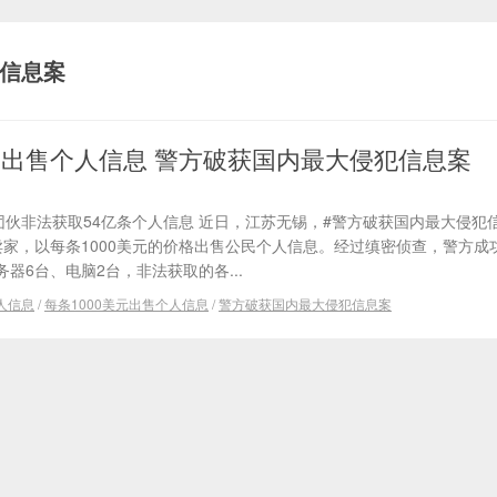
信息案
美元出售个人信息 警方破获国内最大侵犯信息案
#!团伙非法获取54亿条个人信息 近日，江苏无锡，#警方破获国内最大侵犯
卖家，以每条1000美元的价格出售公民个人信息。经过缜密侦查，警方成
器6台、电脑2台，非法获取的各...
人信息
/
每条1000美元出售个人信息
/
警方破获国内最大侵犯信息案