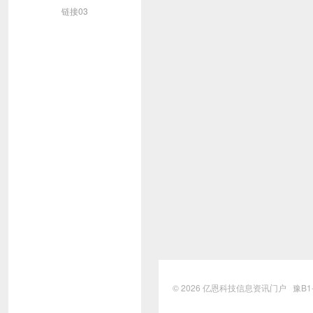
链接03
© 2026
亿恩科技信息资讯门户
豫B1-