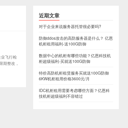
近期文章
对于企业来说服务器托管很必要吗?
防御ddos攻击的高防服务器是什么？ 亿恩
机柜租用福利-送100G防御
数据中心的机柜有哪些功能？亿恩科技机
企业飞行检
柜超级福利-买就送100G防御
限期整改，
特价高防机柜租赁服务买就送100G防御
6KW机柜租用价格3600元/月
IDC机柜租用需要考虑哪些方面？亿恩科
技机柜超级福利不容错过