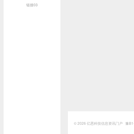
链接03
© 2026
亿恩科技信息资讯门户
豫B1-