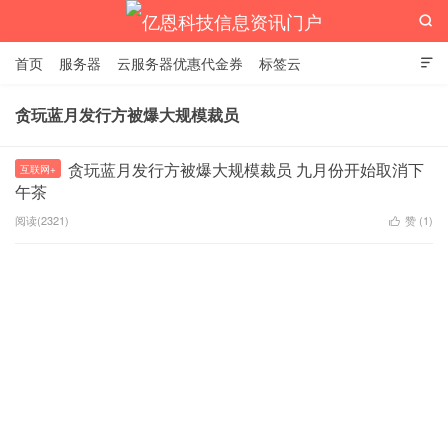

首页
服务器
云服务器优惠代金券
标签云

贪玩蓝月发行方被爆大规模裁员
亿恩科技信息资讯门户
贪玩蓝月发行方被爆大规模裁员 九月份开始取消下
互联网+
午茶
阅读(2321)
赞 (
1
)
