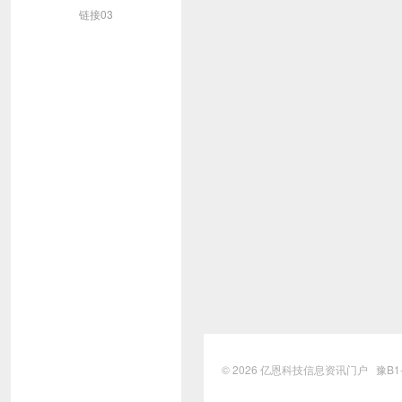
链接03
© 2026
亿恩科技信息资讯门户
豫B1-