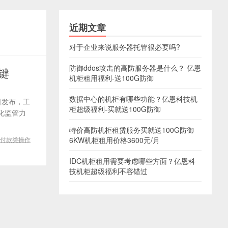
近期文章
对于企业来说服务器托管很必要吗?
防御ddos攻击的高防服务器是什么？ 亿恩
键
机柜租用福利-送100G防御
数据中心的机柜有哪些功能？亿恩科技机
日发布，工
柜超级福利-买就送100G防御
化监管力
特价高防机柜租赁服务买就送100G防御
P付款类操作
6KW机柜租用价格3600元/月
IDC机柜租用需要考虑哪些方面？亿恩科
技机柜超级福利不容错过