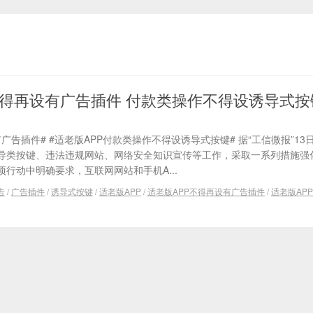
不得再设有广告插件 付款类操作不得设诱导式按
广告插件# #适老版APP付款类操作不得设诱导式按键# 据“工信微报”13
导类按键、违法违规网站、网络安全知识宣传等工作，采取一系列措施强
行动中明确要求，互联网网站和手机A...
告
/
广告插件
/
诱导式按键
/
适老版APP
/
适老版APP不得再设有广告插件
/
适老版AP