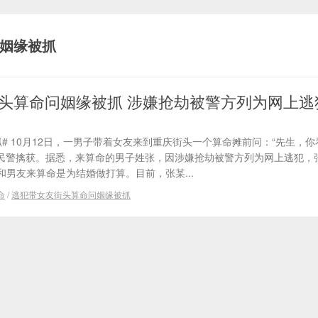
姻缘被抓
头算命问姻缘被抓 涉嫌抢劫被警方列为网上逃
# 10月12日，一男子带着女友来到重庆街头一个算命摊前问：“先生，
被民警擒获。据悉，来算命的男子姓张，因涉嫌抢劫被警方列为网上逃犯，
男友来算命是为结婚做打算。目前，张某...
命
/
逃犯带女友街头算命问姻缘被抓