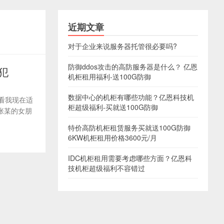
近期文章
对于企业来说服务器托管很必要吗?
防御ddos攻击的高防服务器是什么？ 亿恩
犯
机柜租用福利-送100G防御
数据中心的机柜有哪些功能？亿恩科技机
你看我现在适
柜超级福利-买就送100G防御
张某的女朋
特价高防机柜租赁服务买就送100G防御
6KW机柜租用价格3600元/月
IDC机柜租用需要考虑哪些方面？亿恩科
技机柜超级福利不容错过