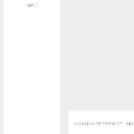
链接03
© 2026
亿恩科技信息资讯门户
豫B1-