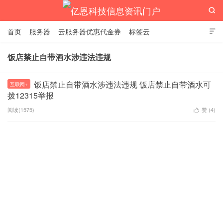

首页
服务器
云服务器优惠代金券
标签云

饭店禁止自带酒水涉违法违规
亿恩科技信息资讯门户
饭店禁止自带酒水涉违法违规 饭店禁止自带酒水可
互联网+
拨12315举报
阅读(1575)
赞 (
4
)
