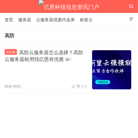

首页
服务器
云服务器优惠代金券
标签云

高防
亿恩科技信息资讯门户
高防云服务器怎么选择？高防
云计算
云服务器租用找亿恩有优惠
3

阅读(3932)
赞 (
11
)
