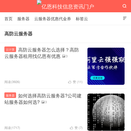

首页
服务器
云服务器优惠代金券
标签云

高防云服务器
亿恩科技信息资讯门户
高防云服务器怎么选择？高防
云计算
云服务器租用找亿恩有优惠
3

阅读(3926)
赞 (
11
)

如何选择高防云服务器?公司建
服务器
站服务器如何选?
3

阅读(1717)
赞 (
7
)
