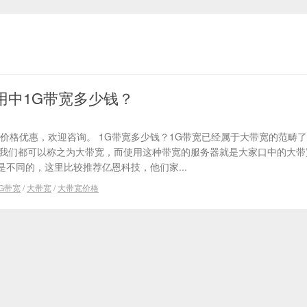
用中1G带宽多少钱？
价格优惠，欢迎咨询。 1G带宽多少钱？1G带宽已经属于大带宽的范畴
带宽我们都可以称之为大带宽，而使用这种带宽的服务器就是大家口中的大
不同的，这里比较推荐亿恩科技，他们家...
G带宽
/
大带宽
/
大带宽价格