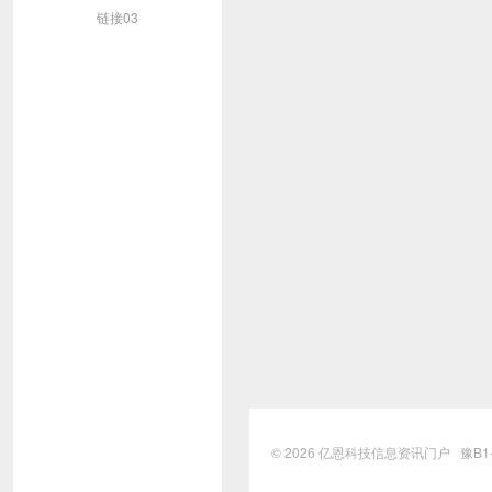
链接03
© 2026
亿恩科技信息资讯门户
豫B1-