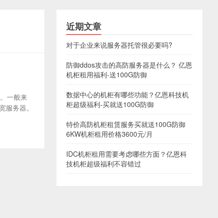
近期文章
对于企业来说服务器托管很必要吗?
防御ddos攻击的高防服务器是什么？ 亿恩
机柜租用福利-送100G防御
数据中心的机柜有哪些功能？亿恩科技机
了。一般来
柜超级福利-买就送100G防御
带宽服务器。
特价高防机柜租赁服务买就送100G防御
6KW机柜租用价格3600元/月
IDC机柜租用需要考虑哪些方面？亿恩科
技机柜超级福利不容错过