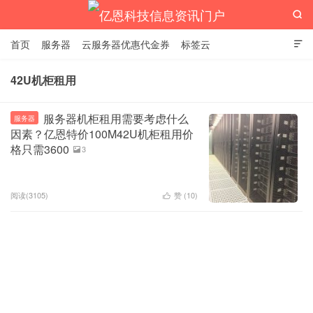

首页
服务器
云服务器优惠代金券
标签云

42U机柜租用
亿恩科技信息资讯门户
服务器机柜租用需要考虑什么
服务器
因素？亿恩特价100M42U机柜租用价
格只需3600
3

阅读(3105)
赞 (
10
)
