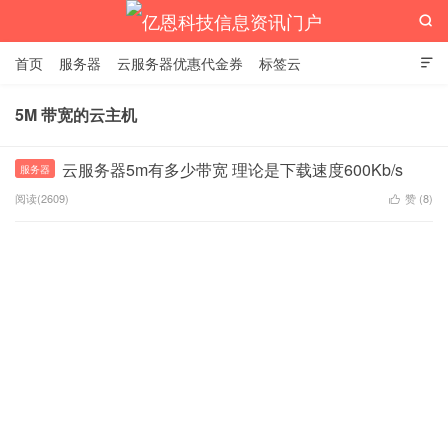

首页
服务器
云服务器优惠代金券
标签云

5M 带宽的云主机
亿恩科技信息资讯门户
云服务器5m有多少带宽 理论是下载速度600Kb/s
服务器
阅读(2609)
赞 (
8
)
