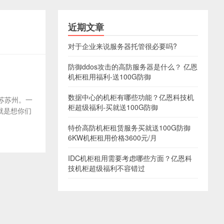
近期文章
对于企业来说服务器托管很必要吗?
防御ddos攻击的高防服务器是什么？ 亿恩
机柜租用福利-送100G防御
数据中心的机柜有哪些功能？亿恩科技机
江苏苏州。一
柜超级福利-买就送100G防御
就是想你们
特价高防机柜租赁服务买就送100G防御
6KW机柜租用价格3600元/月
IDC机柜租用需要考虑哪些方面？亿恩科
技机柜超级福利不容错过