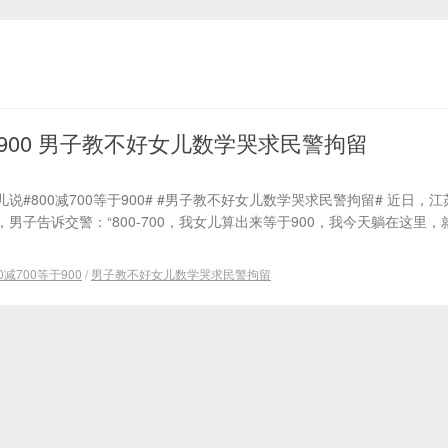
等于900 男子教不好女儿数学哭求民警拘留
#800减700等于900# #男子教不好女儿数学哭求民警拘留# 近日，
男子告诉交警：“800-700，我女儿算出来等于900，我今天躺在这里，
0减700等于900
/
男子教不好女儿数学哭求民警拘留