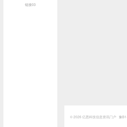
链接03
© 2026
亿恩科技信息资讯门户
豫B1-