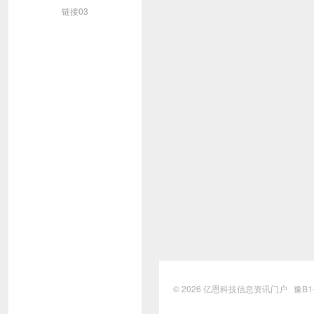
链接03
© 2026
亿恩科技信息资讯门户
豫B1-