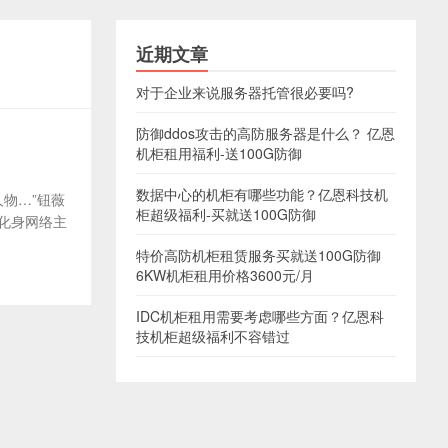
近期文章
对于企业来说服务器托管很必要吗?
防御ddos攻击的高防服务器是什么？ 亿恩
机柜租用福利-送100G防御
数据中心的机柜有哪些功能？亿恩科技机
人物…”钮薇
柜超级福利-买就送100G防御
还化身网络主
特价高防机柜租赁服务买就送100G防御
6KW机柜租用价格3600元/月
IDC机柜租用需要考虑哪些方面？亿恩科
技机柜超级福利不容错过