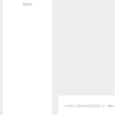
链接03
© 2026
亿恩科技信息资讯门户
豫B1-