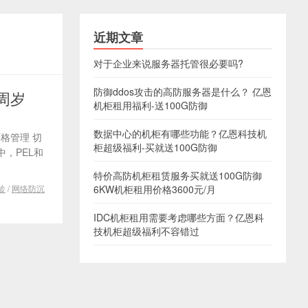
近期文章
对于企业来说服务器托管很必要吗?
防御ddos攻击的高防服务器是什么？ 亿恩
周岁
机柜租用福利-送100G防御
数据中心的机柜有哪些功能？亿恩科技机
格管理 切
柜超级福利-买就送100G防御
，PEL和
特价高防机柜租赁服务买就送100G防御
龄
/
网络防沉
6KW机柜租用价格3600元/月
IDC机柜租用需要考虑哪些方面？亿恩科
技机柜超级福利不容错过