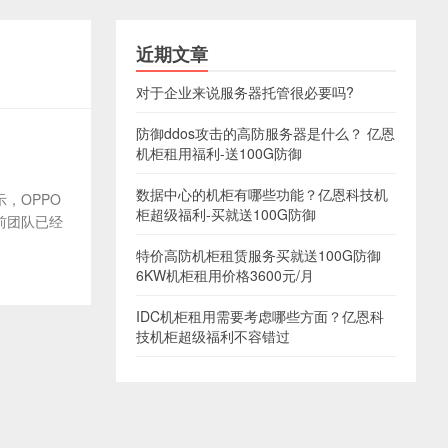
近期文章
对于企业来说服务器托管很必要吗?
防御ddos攻击的高防服务器是什么？ 亿恩
机柜租用福利-送100G防御
数据中心的机柜有哪些功能？亿恩科技机
，OPPO
柜超级福利-买就送100G防御
前团队已经
特价高防机柜租赁服务买就送100G防御
6KW机柜租用价格3600元/月
IDC机柜租用需要考虑哪些方面？亿恩科
技机柜超级福利不容错过