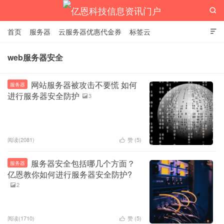

首页
服务器
云服务器优惠代金券
标签云

web服务器安全
亿恩科技信息资讯门户
网站服务器被攻击不要慌 如何
服务器
进行服务器安全防护
3

阅读(2081)
赞 (
5
)

服务器安全包括哪几个方面？
服务器
亿恩教你如何进行服务器安全防护?
2

阅读(1710)
赞 (
5
)
