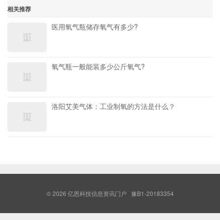
相关推荐
医用氧气瓶储存氧气有多少?
氧气瓶一般能装多少公斤氧气?
洛阳艾美气体：工业制氧的方法是什么？
© 2026
亿恩科技信息资讯门户
豫B1-20183354