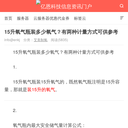

首页
服务器
云服务器优惠代金券
标签云

15升氧气瓶装多少氧气？有两种计量方式可供参考
info@enkj
分类：
艾美制氧
阅读(5835)
亿恩科技信息资讯门户
15升氧气瓶装多少氧气？有两种计量方式可供参考
1.
15升氧气瓶装15升氧气的，既然氧气瓶注明是15升容
量，那就是
装15升的氧气
。
2.
氧气瓶内最大安全储气量计算公式：